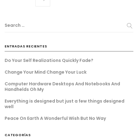
Search …
ENTRADAS RECIENTES
Do Your Self Realizations Quickly Fade?
Change Your Mind Change Your Luck
Computer Hardware Desktops And Notebooks And
Handhelds Oh My
Everything is designed but just a few things designed
well
Peace On Earth A Wonderful Wish But No Way
CATEGORÍAS