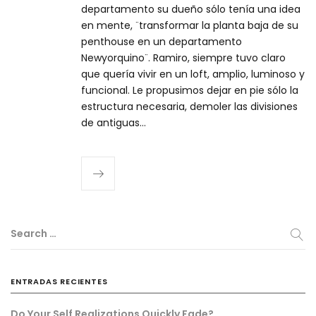
departamento su dueño sólo tenía una idea
en mente, ¨transformar la planta baja de su
penthouse en un departamento
Newyorquino¨. Ramiro, siempre tuvo claro
que quería vivir en un loft, amplio, luminoso y
funcional. Le propusimos dejar en pie sólo la
estructura necesaria, demoler las divisiones
de antiguas…
Search …
ENTRADAS RECIENTES
Do Your Self Realizations Quickly Fade?