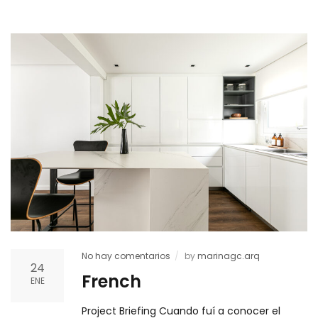
No hay comentarios
by
marinagc.arq
24
French
ENE
Project Briefing Cuando fuí a conocer el